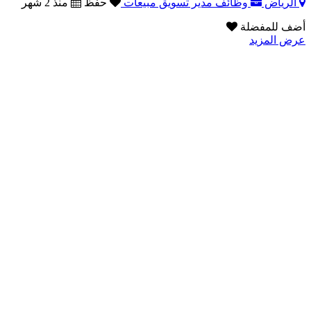
الرياض
وظائف مدير تسويق مبيعات
حفظ
منذ 2 شهر
أضف للمفضلة
عرض المزيد