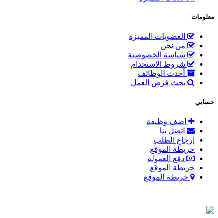
معلومات
العضويات المميزة
من نحن
سياسة الخصوصية
شروط الاستخدام
أحدث الوظائف
بحث فرص العمل
حسابي
اضف وظيفة
اتصل بنا
إرجاع الطلب
خريطة الموقع
دفع العموله
خريطة الموقع
خريطة الموقع