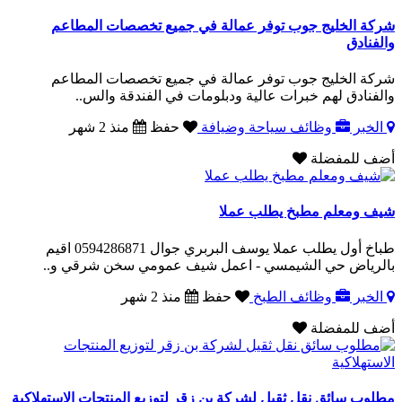
شركة الخليج جوب توفر عمالة في جميع تخصصات المطاعم
والفنادق
شركة الخليج جوب توفر عمالة في جميع تخصصات المطاعم
والفنادق لهم خبرات عالية ودبلومات في الفندقة والس..
الخبر
وظائف سياحة وضيافة
حفظ
منذ 2 شهر
أضف للمفضلة
شيف ومعلم مطبخ يطلب عملا
طباخ أول يطلب عملا يوسف البربري جوال 0594286871 اقيم
بالرياض حي الشيمسي - اعمل شيف عمومي سخن شرقي و..
الخبر
وظائف الطبخ
حفظ
منذ 2 شهر
أضف للمفضلة
مطلوب سائق نقل ثقيل لشركة بن زقر لتوزيع المنتجات الاستهلاكية