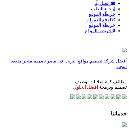
اتصل بنا
إرجاع الطلب
خريطة الموقع
دفع العموله
خريطة الموقع
خريطة الموقع
أفضل شركة تصميم مواقع انترنت فى مصر
تصميم متجر متعدد
التجار
وظائف.كوم اعلانات توظيف
تصميم وبرمجة
افضل الحلول
خدماتنا