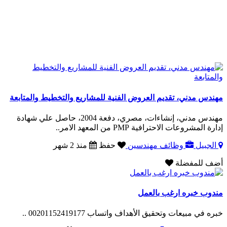
مهندس مدني، تقديم العروض الفنية للمشاريع والتخطيط والمتابعة
مهندس مدني، إنشاءات، مصري، دفعة 2004، حاصل علي شهادة
إدارة المشروعات الاحترافية PMP من المعهد الامر..
الجبيل
وظائف مهندسين
حفظ
منذ 2 شهر
أضف للمفضلة
مندوب خبره ارغب بالعمل
خبره في مبيعات وتحقيق الأهداف واتساب 00201152419177 ..