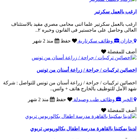
ارغب بالعمل سكرتير
ارغب بالعمل سكرتير علما اننى محامى مصري مقيد بالاستئناف
العالى وحاصل على ماجستير فى القانون وخبره ٢..
جازان
وظائف سكرتارية
حفظ
منذ 2 شهر
أضف للمفضلة
اخصائين تركيبات / جراحة / زراعة أسنان من تونس
اخصائين تركيبات / جراحة / زراعة أسنان من تونس للتواصل : شركة
شهد الأمل للتوظيف بالخارج هاتف + واتس..
الخبر
وظائف طب وصيدلة
حفظ
منذ 2 شهر
أضف للمفضلة
لدينا بمكتبنا بالقاهرة مدرسة اطفال بكالوريوس تربوي