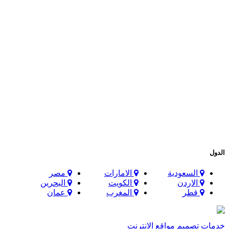
الدول
السعودية
الامارات
مصر
الاردن
الكويت
البحرين
قطر
المغرب
عمان
خدمات تصميم مواقع الانترنت