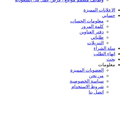
الاعلانات المميزة
حسابي
معلومات الحساب
كلمة المرور
دفتر العناوين
طلباتي
التنزيلات
سلة الشراء
انهاء الطلب
بحث
معلومات
العضويات المميزة
من نحن
سياسة الخصوصية
شروط الاستخدام
اتصل بنا