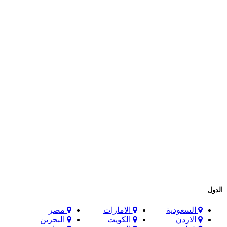
الدول
السعودية
الامارات
مصر
الاردن
الكويت
البحرين