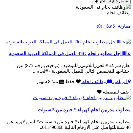
عرض خيارات اكثر
وظائف لحام
مقارنة الاعلان (0)
عااااااجل مطلوب لحام TIG للعمل فى المملكة العربية السعودية
تعلن شركة #الحى_اللاتينى_للتوظيف (ترخيص رقم 875) عن
احتياجها للتخصص التالي للعمل بالسعودية - #لحام ..
الرياض
وظائف لحام
حفظ
منذ 8 شهور
أضف للمفضلة
مطلوب مدربين لحام كهرباء * خبرة من 5 سنوات
مطلوب مدربين لحام كهرباء* خبرة من 5 سنوات*السن لايزيد عن
40 سنةللتواصل علي الارقام التالية 011490368..