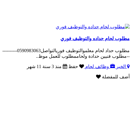
مطلوب لحام حداده والتوظيف فوري
مطلوب حداد لحام معلموالتوظيف فوريالتواصل0590983063----------
--مطلوب فنيين حدادة ولحاممطلوب للعمل موظ..
الخبر
وظائف لحام
حفظ
منذ 3 سنة 11 شهر
أضف للمفضلة