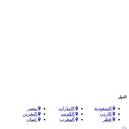
الدول
السعودية
الامارات
مصر
الاردن
الكويت
البحرين
قطر
المغرب
عمان