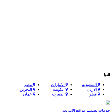
الدول
السعودية
الامارات
مصر
الاردن
الكويت
البحرين
قطر
المغرب
عمان
خدمات تصميم مواقع الانترنت