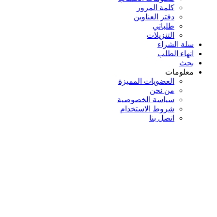
كلمة المرور
دفتر العناوين
طلباتي
التنزيلات
سلة الشراء
انهاء الطلب
بحث
معلومات
العضويات المميزة
من نحن
سياسة الخصوصية
شروط الاستخدام
اتصل بنا