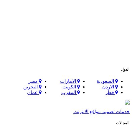
الدول
السعودية
الامارات
مصر
الاردن
الكويت
البحرين
قطر
المغرب
عمان
خدمات تصميم مواقع الانترنت
المجالات