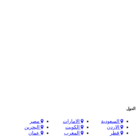
الدول
السعودية
الامارات
مصر
الاردن
الكويت
البحرين
قطر
المغرب
عمان