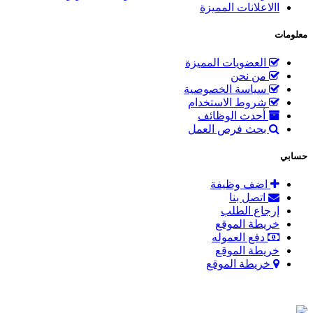
االاعلانات المميزة
معلومات
العضويات المميزة
من نحن
سياسة الخصوصية
شروط الاستخدام
أحدث الوظائف
بحث فرص العمل
حسابي
اضف وظيفة
اتصل بنا
إرجاع الطلب
خريطة الموقع
دفع العموله
خريطة الموقع
خريطة الموقع