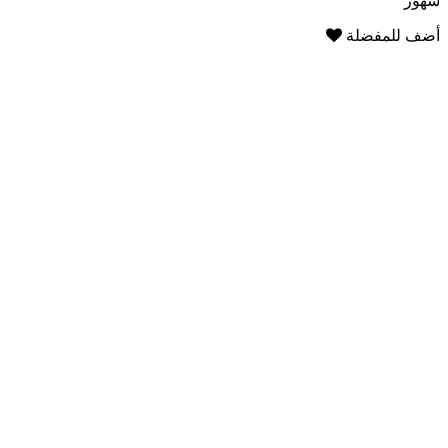
شهور
أضف للمفضلة