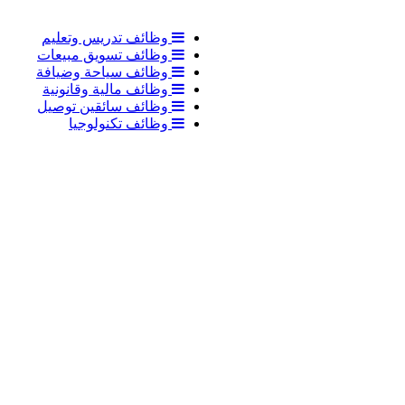
وظائف تدريس وتعليم
وظائف تسويق مبيعات
وظائف سياحة وضيافة
وظائف مالية وقانونية
وظائف سائقين توصيل
وظائف تكنولوجيا