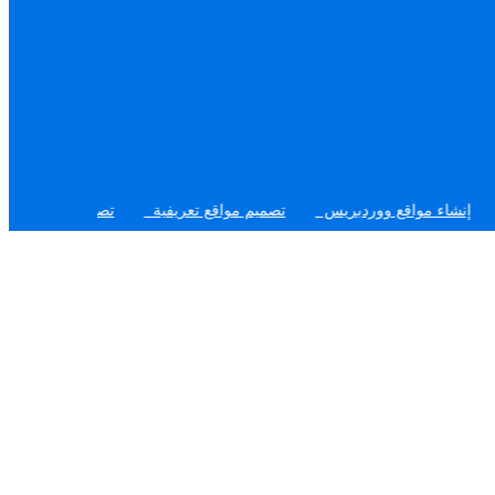
مواقع ووردبريس
تصميم مواقع تعريفية
تصميم موقع مثل حراج