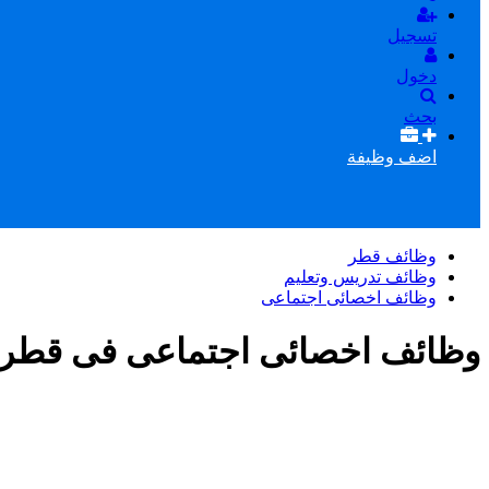
تسجيل
دخول
بحث
اضف وظيفة
وظائف قطر
وظائف تدريس وتعليم
وظائف اخصائى اجتماعى
وظائف اخصائى اجتماعى فى قطر