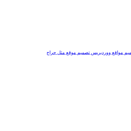
يم مواقع ووردبريس
تصميم موقع مثل حراج