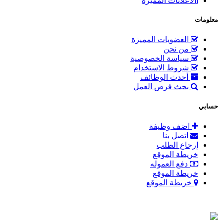
االاعلانات المميزة
معلومات
العضويات المميزة
من نحن
سياسة الخصوصية
شروط الاستخدام
أحدث الوظائف
بحث فرص العمل
حسابي
اضف وظيفة
اتصل بنا
إرجاع الطلب
خريطة الموقع
دفع العموله
خريطة الموقع
خريطة الموقع