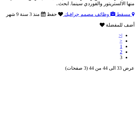
منها الالستريتور والفوردي سينما. ابحث..
مسقط
وظائف مصمم جرافيك
حفظ
منذ 3 سنة 9 شهر
أضف للمفضلة
|<
<
1
2
3
عرض 33 الى 44 من 44 (3 صفحات)