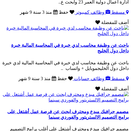
ادارة أعمال دولية العمر 23 وابحث ع..
مسقط
وظائف كمبيوتر
حفظ
منذ 3 سنة 9 شهر
أضف للمفضلة
باحث عن وظيفة محاسب لدي خبرة في المحاسبة المالية خبرة
داخل دول الخليج
باحث عن وظيفة محاسب لدي خبرة في المحاسبة المالية لدي خبرة
داخل دول الخليجموبايل + واتساب ..
مسقط
وظائف حسابات
حفظ
منذ 3 سنة 9 شهر
أضف للمفضلة
مصمم جرافيك مبدع ومحترف ابحث عن فرصة عمل أشتغل على
برامج التصميم الالستريتور والفوردي سينما
مصمم جرافيك مبدع ومحترف أشتغل على أغلب برامج التصميم