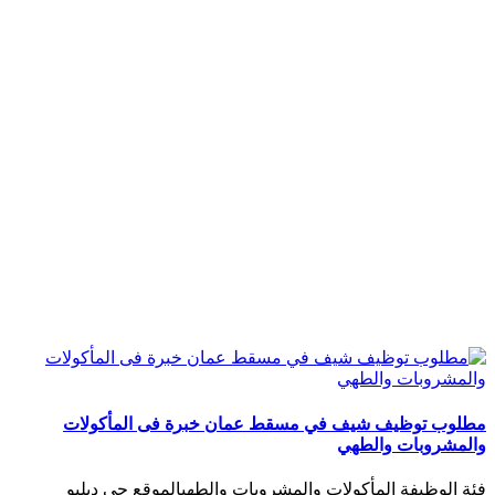
مطلوب توظيف شيف في مسقط عمان خبرة فى المأكولات
والمشروبات والطهي
فئة الوظيفة المأكولات والمشروبات والطهيالموقع جي دبليو