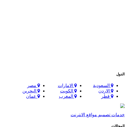
الدول
السعودية
الامارات
مصر
الاردن
الكويت
البحرين
قطر
المغرب
عمان
خدمات تصميم مواقع الانترنت
المجالات