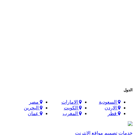
الدول
السعودية
الامارات
مصر
الاردن
الكويت
البحرين
قطر
المغرب
عمان
خدمات تصميم مواقع الانترنت