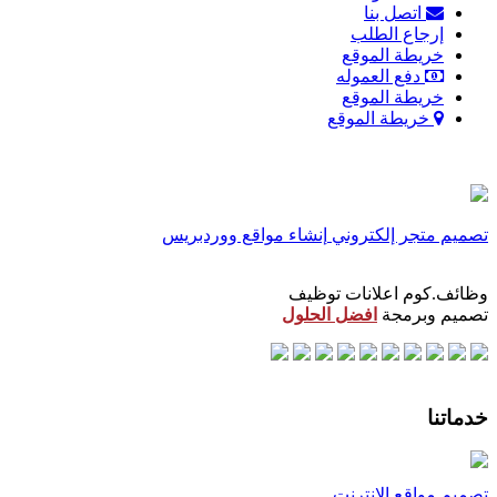
اتصل بنا
إرجاع الطلب
خريطة الموقع
دفع العموله
خريطة الموقع
خريطة الموقع
تصميم متجر إلكتروني
إنشاء مواقع ووردبريس
وظائف.كوم اعلانات توظيف
تصميم وبرمجة
افضل الحلول
خدماتنا
تصميم مواقع الانترنت