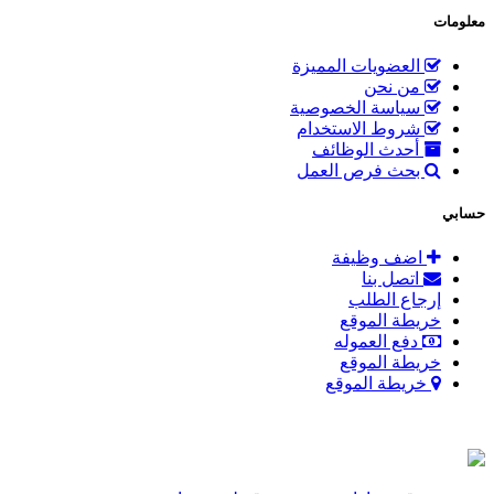
معلومات
العضويات المميزة
من نحن
سياسة الخصوصية
شروط الاستخدام
أحدث الوظائف
بحث فرص العمل
حسابي
اضف وظيفة
اتصل بنا
إرجاع الطلب
خريطة الموقع
دفع العموله
خريطة الموقع
خريطة الموقع