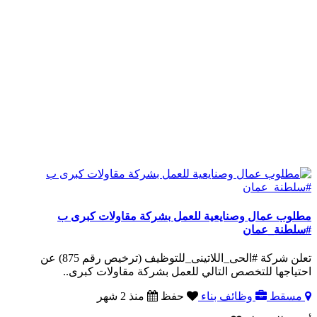
مطلوب عمال وصنايعية للعمل بشركة مقاولات كبرى ب
#سلطنة_عمان
تعلن شركة #الحى_اللاتينى_للتوظيف (ترخيص رقم 875) عن
احتياجها للتخصص التالي للعمل بشركة مقاولات كبرى..
مسقط
وظائف بناء
حفظ
منذ 2 شهر