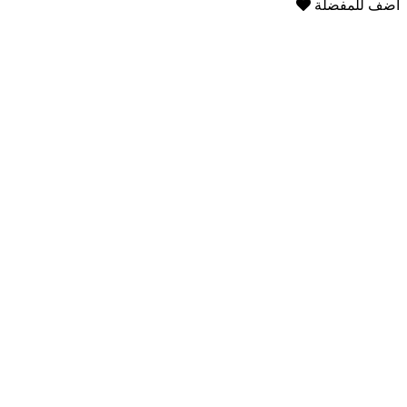
أضف للمفضلة