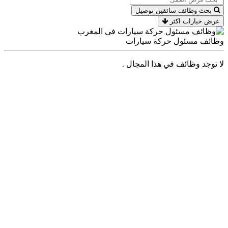
بحث وظائف سائقين توصيل
عرض خيارات اكثر
وظائف مسئول حركة سيارات
لا توجد وظائف في هذا المجال .