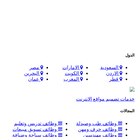
الدول
السعودية
الامارات
مصر
الاردن
الكويت
البحرين
قطر
المغرب
عمان
خدمات تصميم مواقع الانترنت
المجالات
وظائف طب وصيدلة
وظائف تدريس وتعليم
وظائف حرف ومهن
وظائف تسويق مبيعات
وظائف مهندسين
وظائف سياحة وضيافة