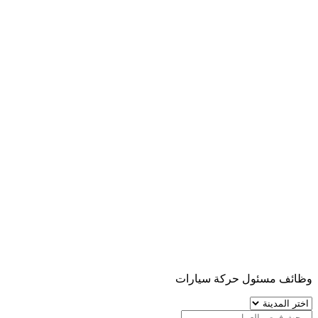
وظائف مسئول حركة سيارات