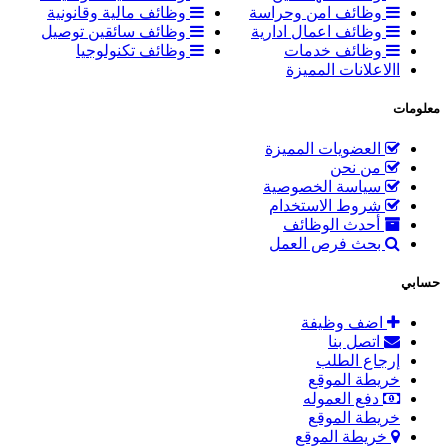
وظائف امن وحراسة
وظائف مالية وقانونية
وظائف اعمال ادارية
وظائف سائقين توصيل
وظائف خدمات
وظائف تكنولوجيا
االاعلانات المميزة
معلومات
العضويات المميزة
من نحن
سياسة الخصوصية
شروط الاستخدام
أحدث الوظائف
بحث فرص العمل
حسابي
اضف وظيفة
اتصل بنا
إرجاع الطلب
خريطة الموقع
دفع العموله
خريطة الموقع
خريطة الموقع