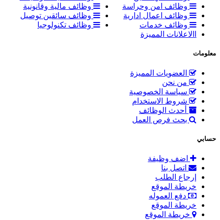
وظائف امن وحراسة
وظائف مالية وقانونية
وظائف اعمال ادارية
وظائف سائقين توصيل
وظائف خدمات
وظائف تكنولوجيا
االاعلانات المميزة
معلومات
العضويات المميزة
من نحن
سياسة الخصوصية
شروط الاستخدام
أحدث الوظائف
بحث فرص العمل
حسابي
اضف وظيفة
اتصل بنا
إرجاع الطلب
خريطة الموقع
دفع العموله
خريطة الموقع
خريطة الموقع