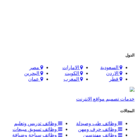
الدول
السعودية
الامارات
مصر
الاردن
الكويت
البحرين
قطر
المغرب
عمان
خدمات تصميم مواقع الانترنت
المجالات
وظائف طب وصيدلة
وظائف تدريس وتعليم
وظائف حرف ومهن
وظائف تسويق مبيعات
وظائف مهندسين
وظائف سياحة وضيافة