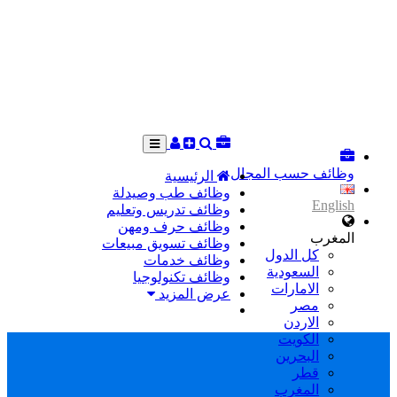
وظائف حسب المجال
الرئيسية
وظائف طب وصيدلة
English
وظائف تدريس وتعليم
وظائف حرف ومهن
المغرب
وظائف تسويق مبيعات
كل الدول
وظائف خدمات
السعودية
وظائف تكنولوجيا
الامارات
عرض المزيد
مصر
الاردن
الكويت
البحرين
قطر
المغرب