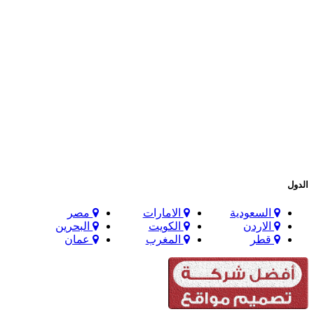
الدول
السعودية
الامارات
مصر
الاردن
الكويت
البحرين
قطر
المغرب
عمان