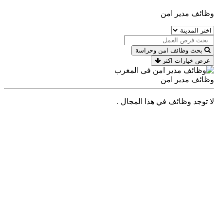
وظائف مدير امن
بحث وظائف امن وحراسة
عرض خيارات اكثر
وظائف مدير امن
لا توجد وظائف في هذا المجال .