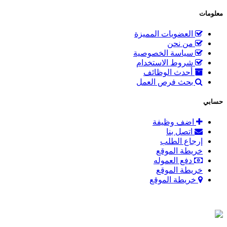
معلومات
العضويات المميزة
من نحن
سياسة الخصوصية
شروط الاستخدام
أحدث الوظائف
بحث فرص العمل
حسابي
اضف وظيفة
اتصل بنا
إرجاع الطلب
خريطة الموقع
دفع العموله
خريطة الموقع
خريطة الموقع