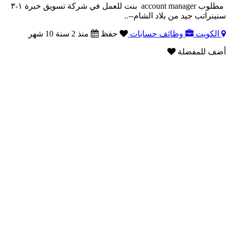
مطلوب account manager بنت للعمل في شركة تسويق خبرة ١-٣
سنينراتب جيد من بلاد الشام--..
الكويت
وظائف حسابات
حفظ
منذ 2 سنة 10 شهر
أضف للمفضلة