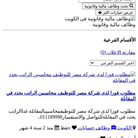
بحث وظائف مالية وقانونية
عرض خيارات اكثر
وظائف مالية وقانونية
الأقسام الفرعية
مقارنة الاعلان (0)
مطلوب فورا لدى شركة مصر للتوظيف محاسبين الراتب يحدد في
المقابلة
مطلوب فورا لدى شركة مصر للتوظيفمحاسبينالمقابلة غداالراتب
يحدد في المقابلةللتواصل والاستفسار011189998..
الكويت
وظائف حسابات
حفظ
منذ 2 سنة 4 شهر