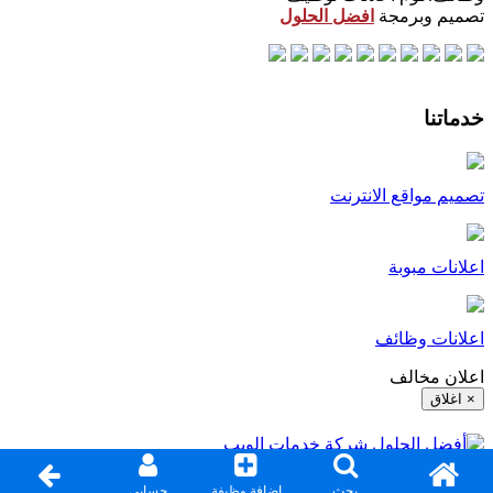
تصميم وبرمجة
افضل الحلول
خدماتنا
تصميم مواقع الانترنت
اعلانات مبوبة
اعلانات وظائف
اعلان مخالف
× اغلاق
اغلاق
بحث
إضافة وظيفة
حسابي