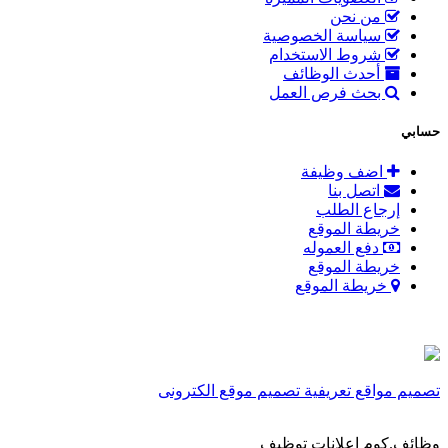
من نحن
سياسة الخصوصية
شروط الاستخدام
أحدث الوظائف
بحث فرص العمل
حسابي
اضف وظيفة
اتصل بنا
إرجاع الطلب
خريطة الموقع
دفع العموله
خريطة الموقع
خريطة الموقع
تصميم مواقع تعريفية
تصميم موقع الكترونى
وظائف.كوم اعلانات توظيف