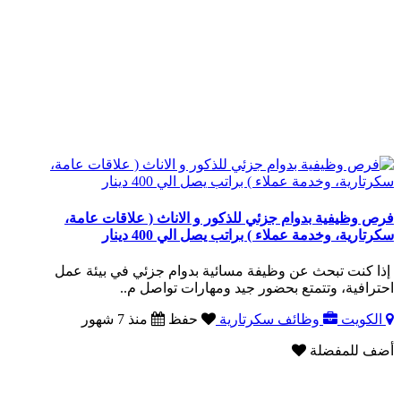
فرص وظيفية بدوام جزئي للذكور و الاناث ( علاقات عامة،
سكرتارية، وخدمة عملاء ) براتب يصل الي 400 دينار
إذا كنت تبحث عن وظيفة مسائية بدوام جزئي في بيئة عمل
احترافية، وتتمتع بحضور جيد ومهارات تواصل م..
الكويت
وظائف سكرتارية
حفظ
منذ 7 شهور
أضف للمفضلة