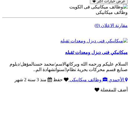
عرض خيارات اكثر
وظائف ميكانيكى
مقارنة الاعلان (0)
ميكانيكي فنى ديزل ومعدات ثقيله
السلام عليكم ورحمه الله وبركاتهالاسم/محمد حسنالمؤهل/دبلوم
صنايع قسم محركات بحرية نظام3سنواتشهادة الم..
الأحمدي
وظائف ميكانيكى
حفظ
منذ 3 سنة 2 شهر
أضف للمفضلة