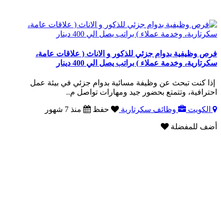
فرص وظيفية بدوام جزئي للذكور و الاناث ( علاقات عامة،
سكرتارية، وخدمة عملاء ) براتب يصل الي 400 دينار
إذا كنت تبحث عن وظيفة مسائية بدوام جزئي في بيئة عمل
احترافية، وتتمتع بحضور جيد ومهارات تواصل م..
الكويت
وظائف سكرتارية
حفظ
منذ 7 شهور
أضف للمفضلة