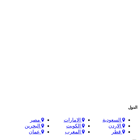
الدول
السعودية
الامارات
مصر
الاردن
الكويت
البحرين
قطر
المغرب
عمان