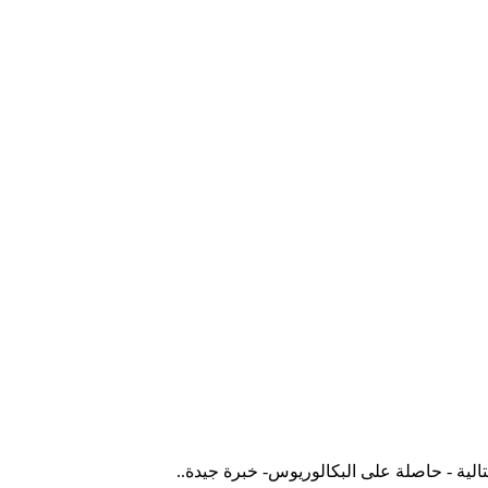
ية - حاصلة على البكالوريوس- خبرة جيدة..