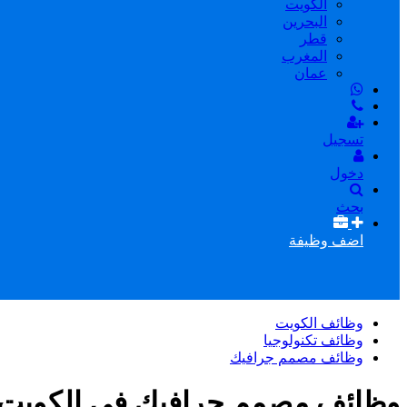
الكويت
البحرين
قطر
المغرب
عمان
تسجيل
دخول
بحث
اضف وظيفة
وظائف الكويت
وظائف تكنولوجيا
وظائف مصمم جرافيك
وظائف مصمم جرافيك فى الكويت