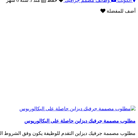
الكويت
وظائف مصمم جرافيك
حفظ
منذ 3 سنة 6 شهر
أضف للمفضلة
مطلوب مصممة جرفيك ديزاين حاصلة على البكالوريوس
مطلوب مصممة جرفيك ديزاين التقدم للوظيفة يكون وفق الشروط التال