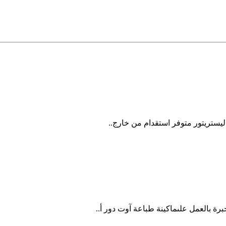
ستريتور متوفر استقدام من خارج..
 بالعمل علىماكينة طباعة آوت دور أ..