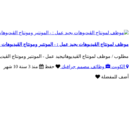
موظف لمونتاج الڤيديوهات يجيد عمل : - المونتير ومونتاج الڤيديوهات
مطلوب / موظف لمونتاج الڤيديوهاتيجيد عمل - المونتير ومونتاج الڤيدي
الكويت
وظائف مصمم جرافيك
حفظ
منذ 3 سنة 10 شهر
أضف للمفضلة