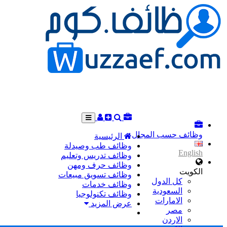
وظائف حسب المجال
الرئيسية
وظائف طب وصيدلة
English
وظائف تدريس وتعليم
وظائف حرف ومهن
الكويت
وظائف تسويق مبيعات
كل الدول
وظائف خدمات
السعودية
وظائف تكنولوجيا
الامارات
عرض المزيد
مصر
الاردن