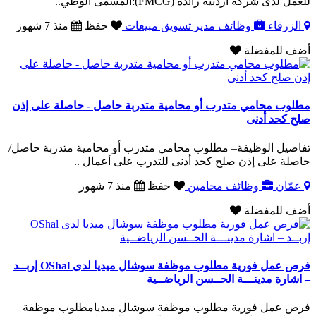
للعمل لدى شركة أردنية رائدة (FMCG):المسمى الوظي..
الزرقاء
وظائف مدير تسويق مبيعات
حفظ
منذ 7 شهور
أضف للمفضلة
مطلوب محامي متدرب أو محامية متدربة حاصل - حاصلة على إذن
صلح كحد أدنى
تفاصيل الوظيفة– مطلوب محامي متدرب أو محامية متدربة حاصل/
حاصلة على إذن صلح كحد أدنى للتدرب على أعمال ..
عمّان
وظائف محامين
حفظ
منذ 7 شهور
أضف للمفضلة
فرص عمل فورية مطلوب موظفة سوشال ميديا لدى OShal إربــد
– اشارة مدينـــة الحــسن الرياضــية
فرص عمل فورية مطلوب موظفة سوشال ميديامطلوب موظفة