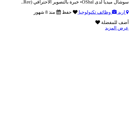
سوشال ميديا لدى OShal• خبرة بالتصوير الاحترافي (Ree..
اربد
وظائف تكنولوجيا
حفظ
منذ 8 شهور
أضف للمفضلة
عرض المزيد