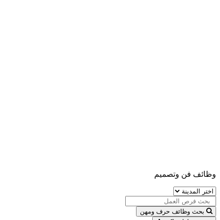
وظائف فن وتصميم
بحث وظائف حرف ومهن