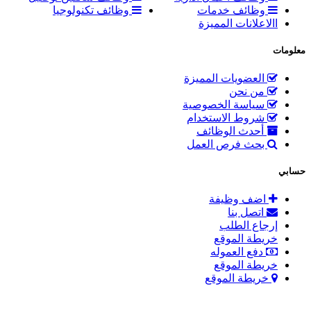
وظائف خدمات
وظائف تكنولوجيا
االاعلانات المميزة
معلومات
العضويات المميزة
من نحن
سياسة الخصوصية
شروط الاستخدام
أحدث الوظائف
بحث فرص العمل
حسابي
اضف وظيفة
اتصل بنا
إرجاع الطلب
خريطة الموقع
دفع العموله
خريطة الموقع
خريطة الموقع