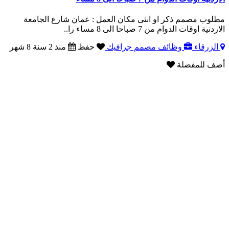
مطلوب مصمم ذكر او انثى مكان العمل : عمان شارع الجامعة
الاردنية اوقات الدوام من 7 صباحا الى 8 مساء را..
الزرقاء
وظائف مصمم جرافيك
حفظ
منذ 2 سنة 8 شهر
أضف للمفضلة