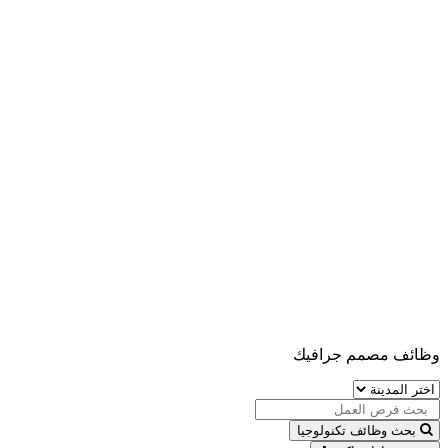
وظائف مصمم جرافيك
بحث وظائف تكنولوجيا