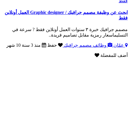
ابحث عن وظيفة مصمم جرافيك / Graphic designer العمل أونلاين
فقط
مصمم جرافيك خبرة ٣ سنوات العمل أونلاين فقط ? سرعة في
التسليماسعار رمزية مقابل تصاميم فريدة..
عمّان
وظائف مصمم جرافيك
حفظ
منذ 3 سنة 10 شهر
أضف للمفضلة