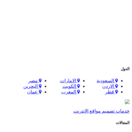
الدول
السعودية
الامارات
مصر
الاردن
الكويت
البحرين
قطر
المغرب
عمان
خدمات تصميم مواقع الانترنت
المجالات