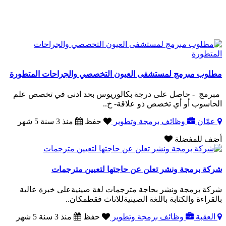
مطلوب مبرمج لمستشفى العيون التخصصي والجراحات المتطورة
مبرمج - حاصل على درجة بكالوريوس بحد ادنى في تخصص علم
الحاسوب أو أي تخصص ذو علاقة- خ..
عمّان
وظائف برمجة وتطوير
حفظ
منذ 3 سنة 5 شهر
أضف للمفضلة
شركة برمجة ونشر تعلن عن حاجتها لتعيين مترجمات
شركة برمجة ونشر بحاجة مترجمات لغة صينيةعلى خبرة عالية
بالقراءة والكتابة باللغة الصينيةللاناث فقطمكان..
العقبة
وظائف برمجة وتطوير
حفظ
منذ 3 سنة 5 شهر