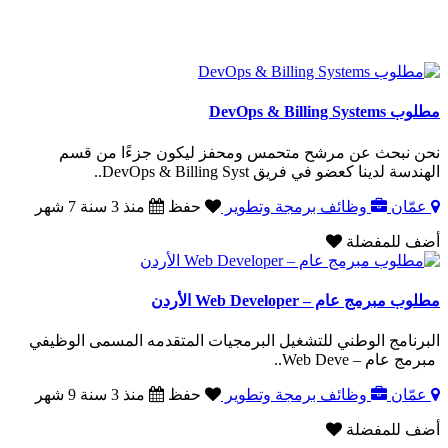
مطلوب DevOps & Billing Systems
نحن نبحث عن مرشح متحمس ومحفز ليكون جزءًا من قسم
الهندسة لدينا كعضو في فريق DevOps & Billing Syst..
عمّان
وظائف برمجة وتطوير
حفظ
منذ 3 سنة 7 شهر
أضف للمفضلة
مطلوب مبرمج عام – Web Developer الأردن
البرنامج الوطني للتشغيل البرمجيات المتقدمه المسمى الوظيفي
مبرمج عام – Web Deve..
عمّان
وظائف برمجة وتطوير
حفظ
منذ 3 سنة 9 شهر
أضف للمفضلة