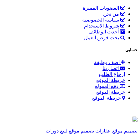
العضويات المميزة
من نحن
سياسة الخصوصية
شروط الاستخدام
أحدث الوظائف
بحث فرص العمل
حسابي
اضف وظيفة
اتصل بنا
إرجاع الطلب
خريطة الموقع
دفع العموله
خريطة الموقع
خريطة الموقع
تصميم موقع عقارات
تصميم موقع لبيع دورات