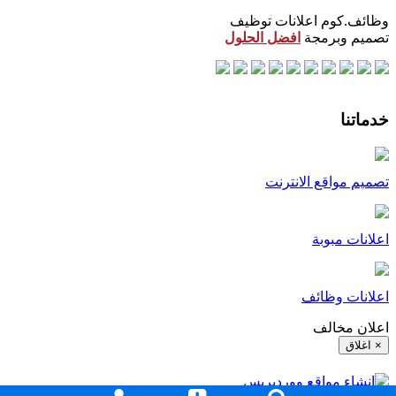
وظائف.كوم اعلانات توظيف
تصميم وبرمجة
افضل الحلول
خدماتنا
تصميم مواقع الانترنت
اعلانات مبوبة
اعلانات وظائف
اعلان مخالف
× اغلاق