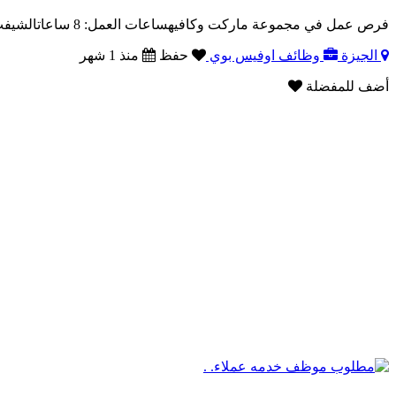
فرص عمل في مجموعة ماركت وكافيهساعات العمل: 8 ساعاتالشيفت: صباحي / مسائي / ليليأماكن العمل:القاهرة – ..
الجيزة
وظائف اوفيس بوي
حفظ
منذ 1 شهر
أضف للمفضلة