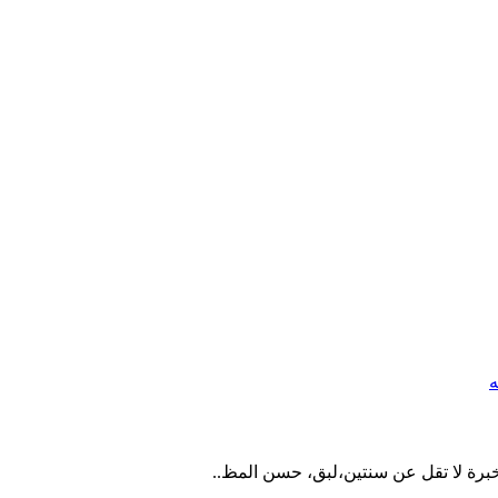
برة لا تقل عن سنتين،لبق، حسن المظ..