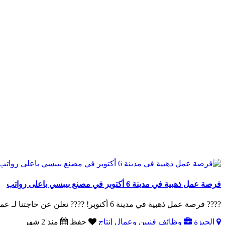
فرصة عمل ذهبية في مدينة 6 أكتوبر في مصنع بيبسي باعلى رواتب
???? فرصة عمل ذهبية في مدينة 6 أكتوبر! ???? نعلن عن حاجتنا لـ عمال تعبئة وتغليف ????في مصنع بيب..
الجيزة
وظائف فنيين وعمال إنتاج
حفظ
منذ 2 شهر