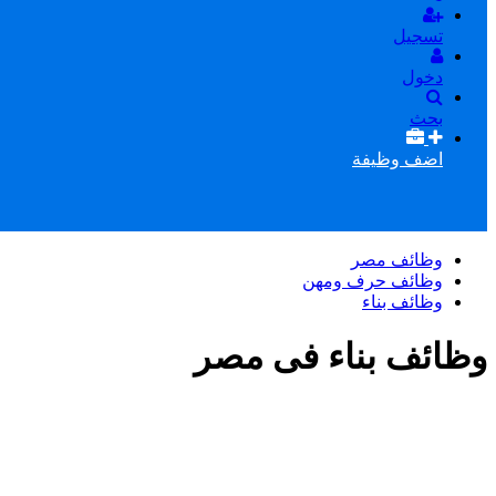
تسجيل
دخول
بحث
اضف وظيفة
وظائف مصر
وظائف حرف ومهن
وظائف بناء
وظائف بناء فى مصر