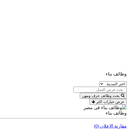
وظائف بناء
بحث وظائف حرف ومهن
عرض خيارات اكثر
وظائف بناء
مقارنة الاعلان (0)