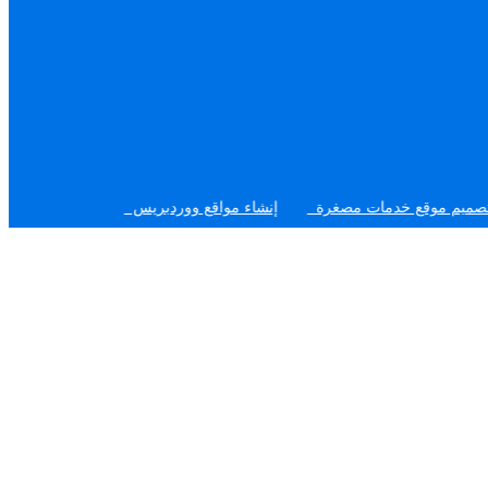
قع خدمات مصغرة
إنشاء مواقع ووردبريس
تصميم مواقع تعريفية