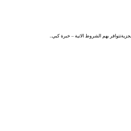
يةتتوافر بهم الشروط الاتية – خبرة كبي..