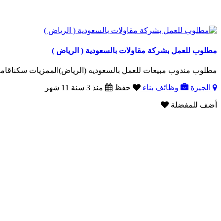
مطلوب للعمل بشركة مقاولات بالسعودية ( الرياض )
مطلوب مندوب مبيعات للعمل بالسعوديه (الرياض)الممزيات سكناقامه انتقلاات الرتب 3500
الجيزة
وظائف بناء
حفظ
منذ 3 سنة 11 شهر
أضف للمفضلة