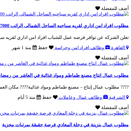
أضف للمفضلة
مطلوب افراد امن اداري لقريه سياحيه الساحل الشمالى الراتب 7000
تعلن الشركه عن توافر فرصه عمل للشباب افراد امن اداري لقريه سياحيه الس
القاهرة
وظائف افراد امن وحراسة
حفظ
منذ 1 شهر
أضف للمفضلة
مطلوب عمال انتاج مصنع طماطم ومواد غذائية في العاشر من رمضا
???? مطلوب عمال إنتاج – مصنع طماطم ومواد غذائية???? مكان العمل: العا
الشرقية
وظائف عمال وعاملات
حفظ
منذ 5 أيام
أضف للمفضلة
مطلوب عمال بنزينة في دجلة المعادي فرصة حقيقة بمرتبات مجزية