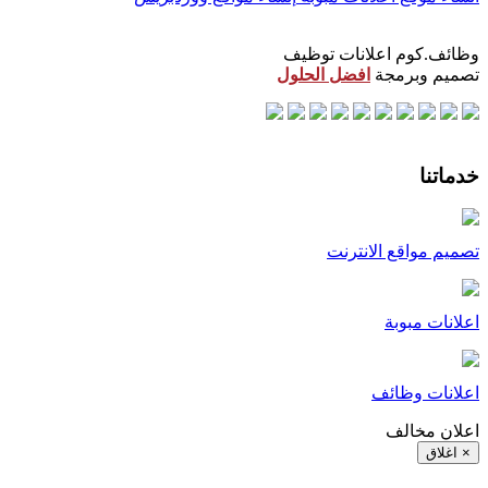
وظائف.كوم اعلانات توظيف
تصميم وبرمجة
افضل الحلول
خدماتنا
تصميم مواقع الانترنت
اعلانات مبوبة
اعلانات وظائف
اعلان مخالف
× اغلاق