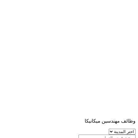
وظائف مهندسين ميكانيكا