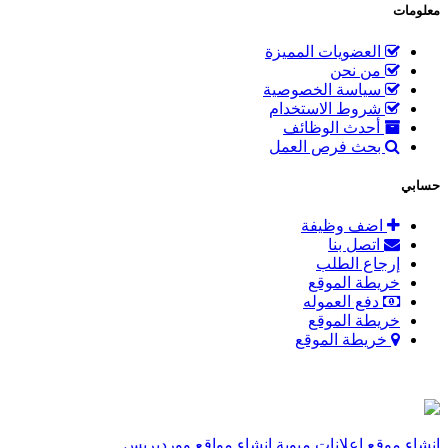
معلومات
العضويات المميزة
من نحن
سياسة الخصوصية
شروط الاستخدام
أحدث الوظائف
بحث فرص العمل
حسابي
اضف وظيفة
اتصل بنا
إرجاع الطلب
خريطة الموقع
دفع العموله
خريطة الموقع
خريطة الموقع
انشاء موقع اعلانات مبوبة
إنشاء مواقع ووردبريس