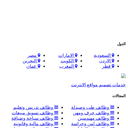
الدول
السعودية
الامارات
مصر
الاردن
الكويت
البحرين
قطر
المغرب
عمان
خدمات تصميم مواقع الانترنت
المجالات
وظائف طب وصيدلة
وظائف تدريس وتعليم
وظائف حرف ومهن
وظائف تسويق مبيعات
وظائف مهندسين
وظائف سياحة وضيافة
وظائف امن وحراسة
وظائف مالية وقانونية