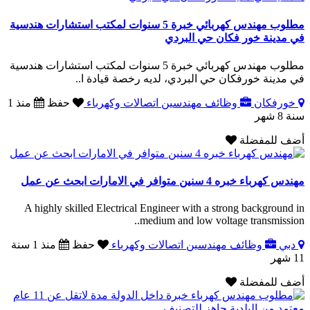
مطلوب مهندس كهربائي خبرة 5 سنوات لمكتب استشارات هندسية
في مدينة خور فكان حي البردي
مطلوب مهندس كهربائي خبرة 5 سنوات لمكتب استشارات هندسية
في مدينة خورفكان حي البردي، لديه رخصة قيادة ا..
خورفكان
وظائف مهندسين اتصالات وكهرباء
حفظ
منذ 1
سنة 8 شهر
أضف للمفضلة
مهندس كهرباء خبره 4 سنين متوافر في الامارات ابحث عن عمل
A highly skilled Electrical Engineer with a strong background in
medium and low voltage transmission..
دبي
وظائف مهندسين اتصالات وكهرباء
حفظ
منذ 1 سنة
11 شهر
أضف للمفضلة