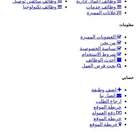
وظائف اعمال ادارية
وظائف سائقين توصيل
وظائف خدمات
وظائف تكنولوجيا
االاعلانات المميزة
معلومات
العضويات المميزة
من نحن
سياسة الخصوصية
شروط الاستخدام
أحدث الوظائف
بحث فرص العمل
حسابي
اضف وظيفة
اتصل بنا
إرجاع الطلب
خريطة الموقع
دفع العموله
خريطة الموقع
خريطة الموقع