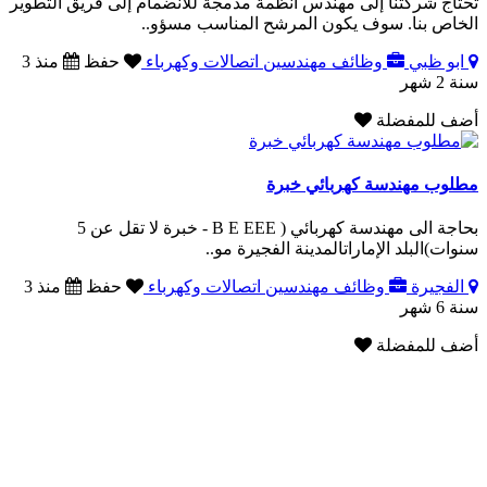
تحتاج شركتنا إلى مهندس أنظمة مدمجة للانضمام إلى فريق التطوير
الخاص بنا. سوف يكون المرشح المناسب مسؤو..
ابو ظبي
وظائف مهندسين اتصالات وكهرباء
حفظ
منذ 3
سنة 2 شهر
أضف للمفضلة
مطلوب مهندسة كهربائي خبرة
بحاجة الى مهندسة كهربائي ( B E EEE - خبرة لا تقل عن 5
سنوات)البلد الإماراتالمدينة الفجيرة مو..
الفجيرة
وظائف مهندسين اتصالات وكهرباء
حفظ
منذ 3
سنة 6 شهر
أضف للمفضلة