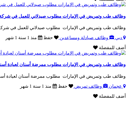
وظائف طب وتمريض في الإمارات مطلوب صيدلاني للعمل في شركة ف
وظائف طب وتمريض في الإمارات مطلوب صيدلاني للعمل في شركة في
دبي
وظائف صيادلة ومساعدين
حفظ
منذ 1 سنة 1 شهر
أضف للمفضلة
وظائف طب وتمريض في الإمارات مطلوب ممرضة أسنان لعيادة أسنان
وظائف طب وتمريض في الإمارات مطلوب ممرضة أسنان لعيادة أسنان خاصه في 
عجمان
وظائف تمريض
حفظ
منذ 1 سنة 1 شهر
أضف للمفضلة