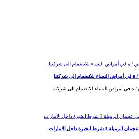
 في أمراض النساء للانضمام الى شركتنا
في أمراض النساء للانضمام الى شركتنا..
برة داخل الامارات