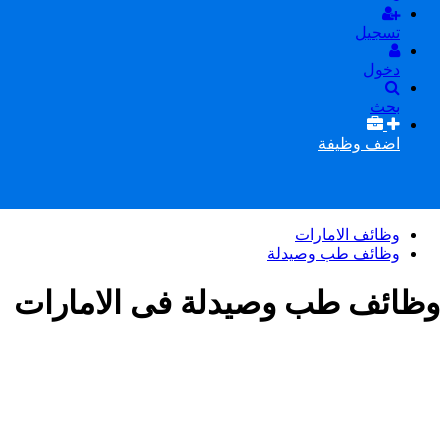
تسجيل
دخول
بحث
اضف وظيفة
وظائف الامارات
وظائف طب وصيدلة
وظائف طب وصيدلة فى الامارات